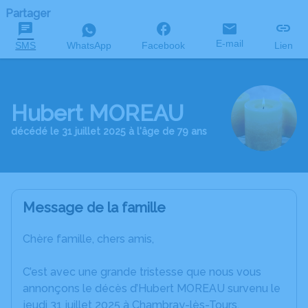
Partager
E-mail
SMS
WhatsApp
Facebook
Lien
Hubert MOREAU
décédé le 31 juillet 2025 à l'âge de 79 ans
Message de la famille
Chère famille, chers amis,
C’est avec une grande tristesse que nous vous
annonçons le décès d’Hubert MOREAU survenu le
jeudi 31 juillet 2025 à Chambray-lès-Tours.