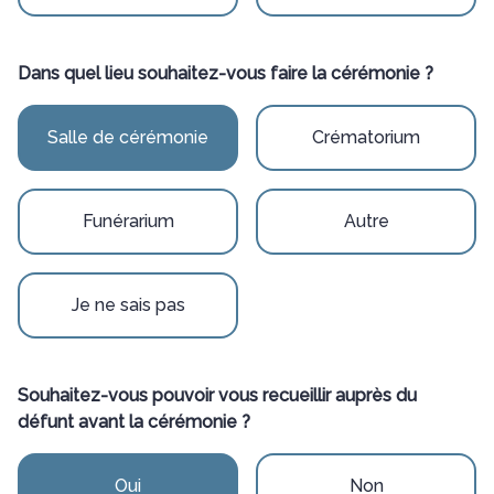
Dans quel lieu souhaitez-vous faire la cérémonie ?
Salle de cérémonie
Crématorium
Funérarium
Autre
Je ne sais pas
Souhaitez-vous pouvoir vous recueillir auprès du
défunt avant la cérémonie ?
Oui
Non