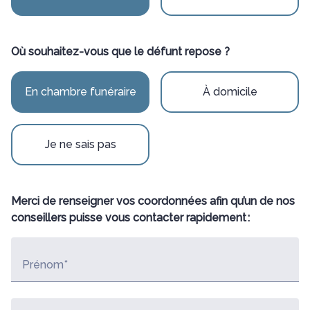
Où souhaitez-vous que le défunt repose ?
En chambre funéraire
À domicile
Je ne sais pas
Merci de renseigner vos coordonnées afin qu’un de nos
conseillers puisse vous contacter rapidement :
Prénom*