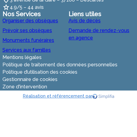
4.9/5 – 44 avis
Nos Services
Liens utiles
Organiser des obsèques
Avis de décès
Prévoir ses obsèques
Demande de rendez-vous
en agence
Monuments funéraires
Services aux familles
Mentions légales
Politique de traitement des données personnelles
Politique d’utilisation des cookies
Gestionnaire de cookies
Zone d'intervention
Réalisation et référencement par