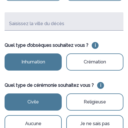
Saisissez la ville du décès
Quel type d’obsèques souhaitez vous ?
i
Inhumation
Crémation
Quel type de cérémonie souhaitez vous ?
i
Civile
Religieuse
Aucune
Je ne sais pas