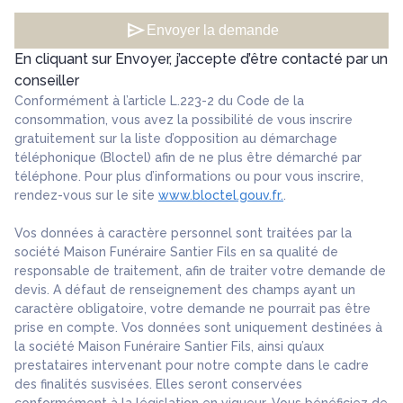
send
Envoyer la demande
En cliquant sur Envoyer, j’accepte d’être contacté par un
conseiller
Conformément à l’article L.223-2 du Code de la
consommation, vous avez la possibilité de vous inscrire
gratuitement sur la liste d’opposition au démarchage
téléphonique (Bloctel) afin de ne plus être démarché par
téléphone. Pour plus d’informations ou pour vous inscrire,
rendez-vous sur le site
www.bloctel.gouv.fr.
.
Vos données à caractère personnel sont traitées par la
société Maison Funéraire Santier Fils en sa qualité de
responsable de traitement, afin de traiter votre demande de
devis. A défaut de renseignement des champs ayant un
caractère obligatoire, votre demande ne pourrait pas être
prise en compte. Vos données sont uniquement destinées à
la société Maison Funéraire Santier Fils, ainsi qu’aux
prestataires intervenant pour notre compte dans le cadre
des finalités susvisées. Elles seront conservées