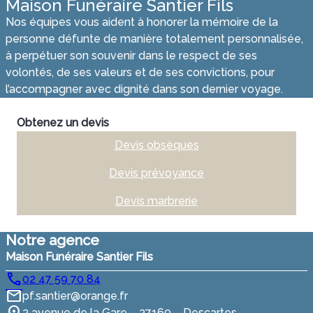
Maison Funéraire Santier Fils
Nos équipes vous aident à honorer la mémoire de la
personne défunte de manière totalement personnalisée,
à perpétuer son souvenir dans le respect de ses
volontés, de ses valeurs et de ses convictions, pour
l’accompagner avec dignité dans son dernier voyage.
Obtenez un devis
Devis obsèques
Devis prévoyance
Devis marbrerie
Notre agence
Maison Funéraire Santier Fils
02 47 59 70 84
pf.santier@orange.fr
3 avenue de la Gare – 37160 – Descartes